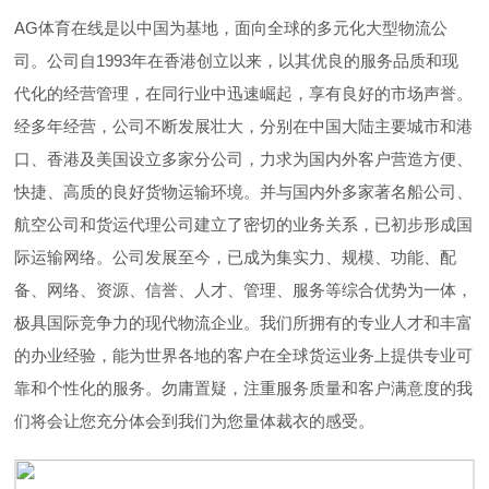
AG体育在线是以中国为基地，面向全球的多元化大型物流公
司。公司自1993年在香港创立以来，以其优良的服务品质和现
代化的经营管理，在同行业中迅速崛起，享有良好的市场声誉。
经多年经营，公司不断发展壮大，分别在中国大陆主要城市和港
口、香港及美国设立多家分公司，力求为国内外客户营造方便、
快捷、高质的良好货物运输环境。并与国内外多家著名船公司、
航空公司和货运代理公司建立了密切的业务关系，已初步形成国
际运输网络。公司发展至今，已成为集实力、规模、功能、配
备、网络、资源、信誉、人才、管理、服务等综合优势为一体，
极具国际竞争力的现代物流企业。我们所拥有的专业人才和丰富
的办业经验，能为世界各地的客户在全球货运业务上提供专业可
靠和个性化的服务。勿庸置疑，注重服务质量和客户满意度的我
们将会让您充分体会到我们为您量体裁衣的感受。