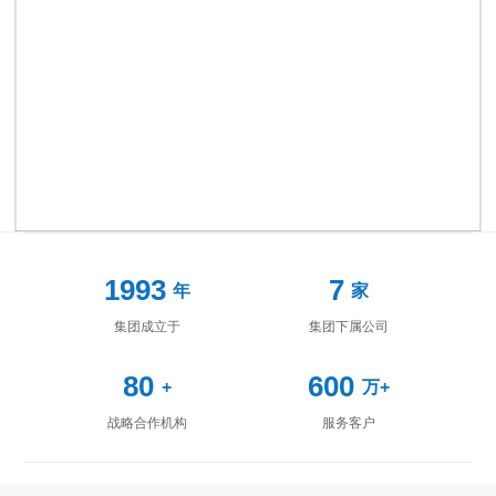
1993
7
年
家
集团成立于
集团下属公司
80
600
+
万+
战略合作机构
服务客户