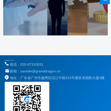
AG体育在线（中国）
电话：020-87310031
邮箱：santafe@granddragon.cn
地址：广东省广州市越秀区沿江中路313号康富来国际大厦4楼